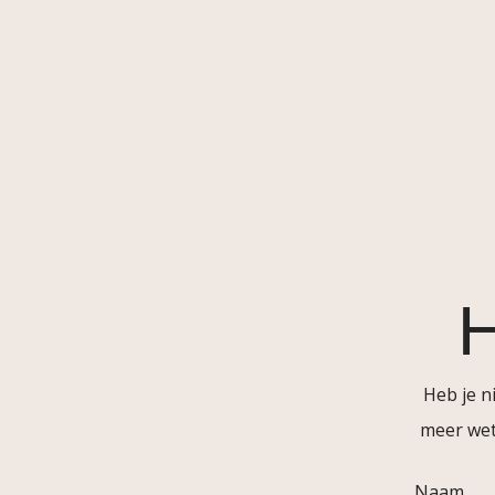
H
Heb je n
meer wet
Naam