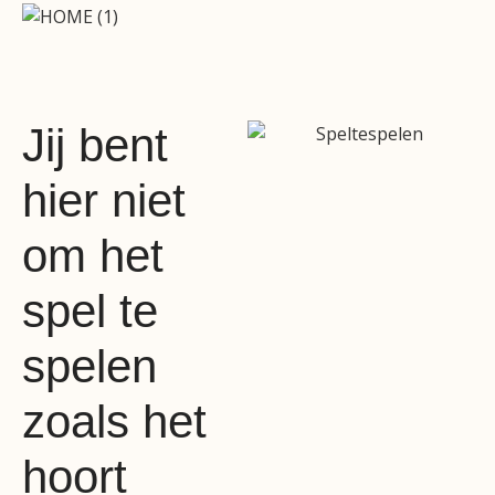
Jij bent
hier niet
om het
spel te
spelen
zoals het
hoort